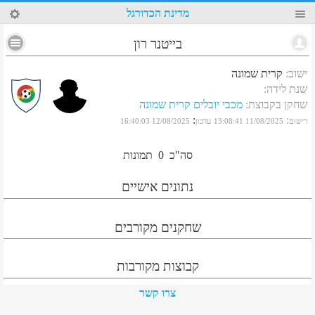
95
מדינת הכדורגל
בייטנר רון
ישוב
:
קרית שמונה
שנת לידה
:
שחקן בקבוצת
:
מכבי יובלים קרית שמונה
:
:
רישום
11/08/2025 13:08:41
עדכון
12/08/2025 16:40:03
סה"כ
0
תמונות
נתונים אישיים
שחקנים מקורבים
קבוצות מקורבות
צרו קשר