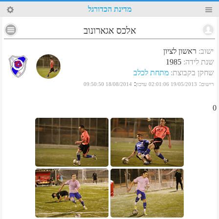
2
מדינת הכדורגל
אלכס אגארונוב
ישוב
:
ראשון לציון
שנת לידה
:
1985
שחקן בקבוצת
:
מתחת לכלב
:
:
רישום
19/05/2013 02:01:06
עדכון
18/08/2014 09:50:50
0