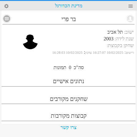
21
מדינת הכדורגל
בר פרי
ישוב
:
תל אביב
שנת לידה
:
2003
שחקן בקבוצת
:
:
:
רישום
10/02/2025 16:27:07
עדכון
10/02/2025 16:28:03
סה"כ
0
תמונות
נתונים אישיים
שחקנים מקורבים
קבוצות מקורבות
צרו קשר