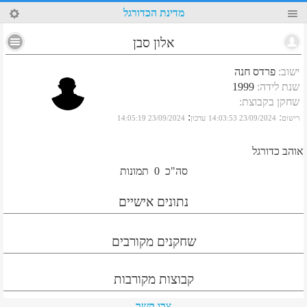
43
מדינת הכדורגל
אלון סבן
ישוב
:
פרדס חנה
שנת לידה
:
1999
שחקן בקבוצת
:
:
:
רישום
23/09/2024 14:03:53
עדכון
23/09/2024 14:05:19
אוהב כדורגל
סה"כ
0
תמונות
נתונים אישיים
שחקנים מקורבים
קבוצות מקורבות
צרו קשר