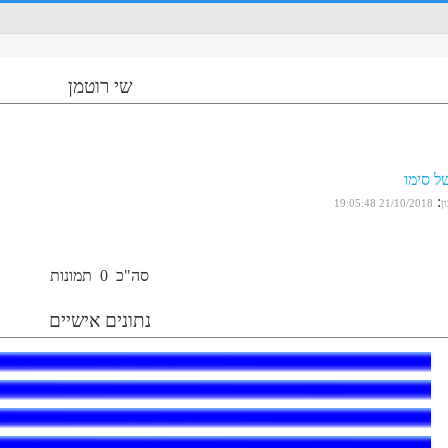
שי רוטמן
ל סימו
:
ן
21/10/2018 19:05:48
סה"כ
0
תמונות
נתונים אישיים