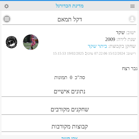
68
מדינת הכדורגל
דקל תמאם
ישוב
:
שקד
שנת לידה
:
2009
שחקן בקבוצת
:
ביתר שקד
:
:
רישום
15/12/2024 07:22:06
עדכון
19/02/2025 15:15:53
גבר רצח
סה"כ
0
תמונות
נתונים אישיים
שחקנים מקורבים
קבוצות מקורבות
צרו קשר