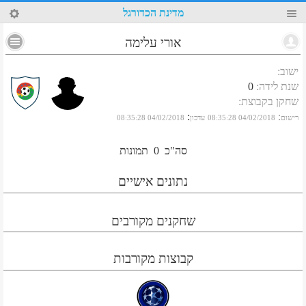
32
מדינת הכדורגל
אורי עלימה
ישוב
:
שנת לידה
:
0
שחקן בקבוצת
:
:
:
רישום
04/02/2018 08:35:28
עדכון
04/02/2018 08:35:28
סה"כ
0
תמונות
נתונים אישיים
שחקנים מקורבים
קבוצות מקורבות