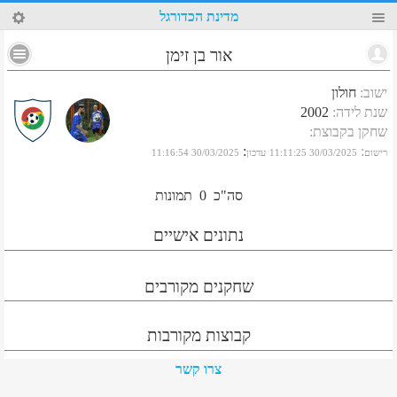
65
מדינת הכדורגל
אור בן זימן
ישוב
:
חולון
שנת לידה
:
2002
שחקן בקבוצת
:
:
:
רישום
30/03/2025 11:11:25
עדכון
30/03/2025 11:16:54
סה"כ
0
תמונות
נתונים אישיים
שחקנים מקורבים
קבוצות מקורבות
צרו קשר