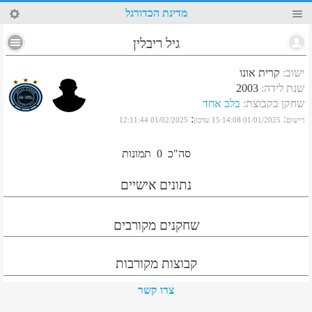
75
מדינת הכדורגל
גיל ריבלין
ישוב
:
קרית אונו
שנת לידה
:
2003
שחקן בקבוצת
:
בלב אחד
:
:
רישום
01/01/2025 15:14:08
עדכון
01/02/2025 12:11:44
סה"כ
0
תמונות
נתונים אישיים
שחקנים מקורבים
קבוצות מקורבות
צרו קשר