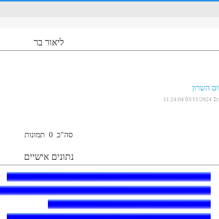
ליאור בר
ום השרון
:
ן
03/11/2024 11:24:04
סה"כ
0
תמונות
נתונים אישיים