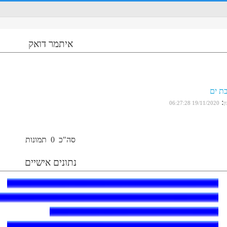
איתמר דואק
ת ים
:
ן
19/11/2020 06:27:28
סה"כ
0
תמונות
נתונים אישיים