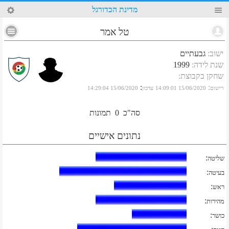
66
מדינת הכדורגל
טל אמר
ישוב
:
גבעתיים
שנת לידה
:
1999
שחקן בקבוצת
:
:
:
רישום
15/06/2020 14:09:01
עדכון
15/06/2020 14:29:04
סה"כ
0
תמונות
נתונים אישיים
:
שליטה
:
בעיטה
:
ראש
:
מהירות
:
כושר