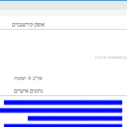
אופק קירשנבוים
:
ן
13/08/2020 17:33:31
סה"כ
0
תמונות
נתונים אישיים