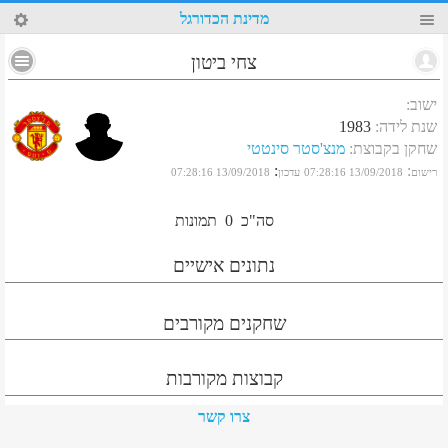
62
מדינת הכדורגל
צחי ביטון
ישוב
:
שנת לידה
:
1983
שחקן בקבוצת
:
מנצ'סטר סינטטי
:
:
רישום
13/09/2018 07:28:16
עדכון
13/09/2018 07:28:16
סה"כ
0
תמונות
נתונים אישיים
שחקנים מקורבים
קבוצות מקורבות
צרו קשר