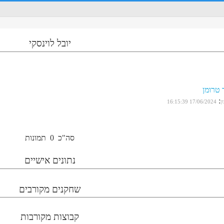
יובל לוינסקי
 טרומן
:
ן
17/06/2024 16:15:39
סה"כ
0
תמונות
נתונים אישיים
שחקנים מקורבים
קבוצות מקורבות