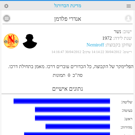
73
מדינת הכדורגל
אנדרי פלדמן
ישוב
:
נשר
שנת לידה
:
1972
שחקן בקבוצת
:
Nemiroff
:
:
רישום
30/04/2012 14:14:22
עדכון
30/04/2012 14:16:47
הפליימקר של הקבוצה, כל הכדורים עוברים דרכו. מאמן בתחילת דרכו.
סה"כ
0
תמונות
נתונים אישיים
:
שליטה
:
בעיטה
:
ראש
:
מהירות