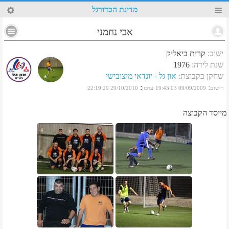
25
מדינת הכדורגל
אבי נחמני
ישוב
:
קרית ביאליק
שנת לידה
:
1976
שחקן בקבוצת
:
און גל - יונדאי מיצובישי
:
:
רישום
09/09/2009 19:43:03
עדכון
29/10/2010 22:19:29
מייסד הקבוצה