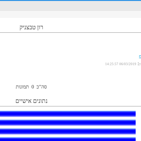
רון טבצניק
:
ן
06/03/2019 14:25:57
סה"כ
0
תמונות
נתונים אישיים