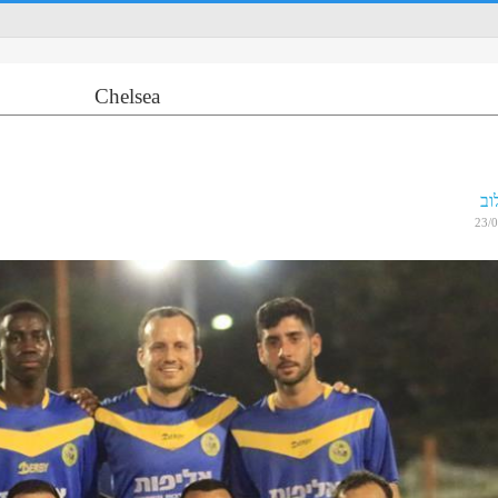
Chelsea
וב
23/