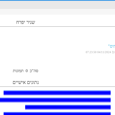
שניר יפרח
ים"
:
ן
04/11/2024 07:23:50
סה"כ
0
תמונות
נתונים אישיים