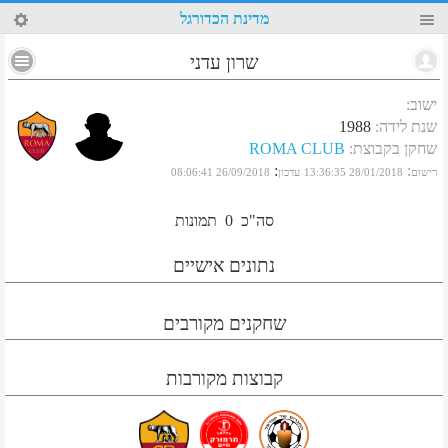
82
מדינת הכדורגל
שרון עדני
ישוב
:
שנת לידה
:
1988
שחקן בקבוצת
:
ROMA CLUB
:
:
רישום
28/01/2018 13:36:35
עדכון
26/09/2018 08:06:41
סה"כ
0
תמונות
נתונים אישיים
שחקנים מקורבים
קבוצות מקורבות