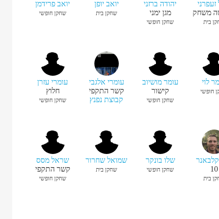
 זעפרני
יהודה ברזני
יואב יופן
יואב פרידמן
ה משחק
מגן ימני
שחקן בית
שחקן חופשי
ן בית
שחקן חופשי
ר לוי
עומר מושיוב
עומרי אלגבי
עומרי עזרן
קישור
קשר התקפי
חלוץ
 חופשי
קבוצת נפנץ
שחקן חופשי
שחקן חופשי
קלבאנר
שלו בונקר
שמואל שחרור
שראל מסס
10
קשר התקפי
שחקן חופשי
שחקן בית
ן בית
שחקן חופשי